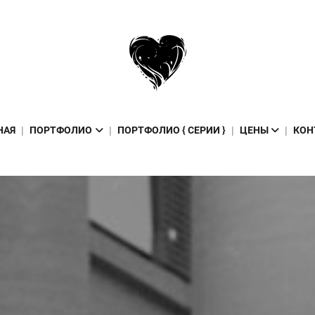
НАЯ
ПОРТФОЛИО
ПОРТФОЛИО { СЕРИИ }
ЦЕНЫ
КОН