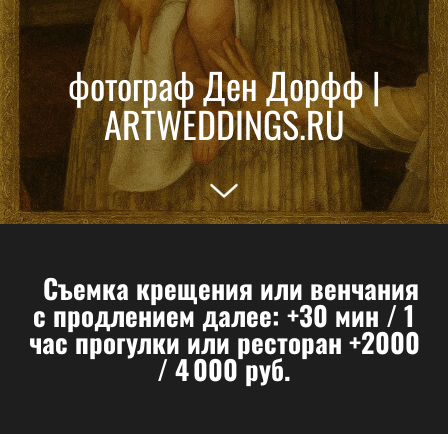
фотограф Ден Дорфф |
ARTWEDDINGS.RU
Съемка крещения или венчания
c продлением далее: +30 мин / 1
час прогулки или ресторан +2000
/ 4 000 руб.