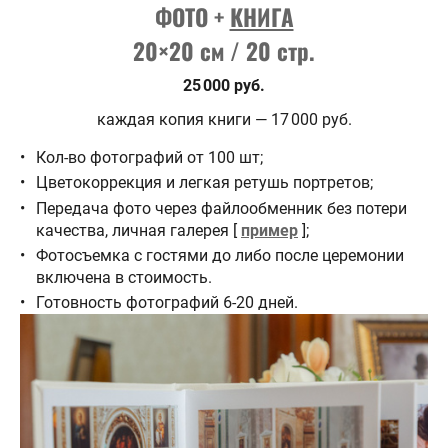
ФОТО +
КНИГА
20×20 см / 20 стр.
25 000 руб.
каждая копия книги — 17 000 руб.
Кол-во фотографий от 100 шт;
Цветокоррекция и легкая ретушь портретов;
Передача фото через файлообменник без потери
качества, личная галерея [
пример
];
Фотосъемка с гостями до либо после церемонии
включена в стоимость.
Готовность фотографий 6-20 дней.