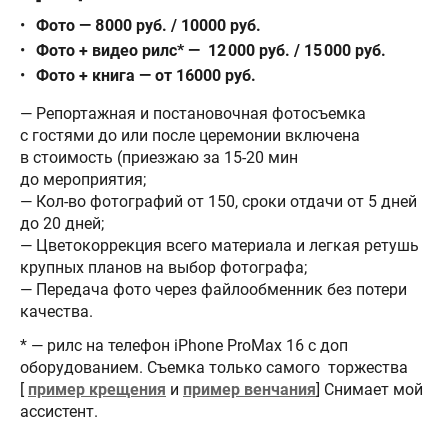
Фото — 8000 руб. / 10000 руб.
Фото + видео рилс* — 12 000 руб. / 15 000 руб.
Фото + книга — от 16000 руб.
— Репортажная и постановочная фотосъемка
с гостями до или после церемонии включена
в стоимость (приезжаю за 15-20 мин
до мероприятия;
— Кол-во фотографий от 150, сроки отдачи от 5 дней
до 20 дней;
— Цветокоррекция всего материала и легкая ретушь
крупных планов на выбор фотографа;
— Передача фото через файлообменник без потери
качества.
* — рилс на телефон iPhone ProMax 16 с доп
оборудованием. Съемка только самого торжества
[
пример крещения
и
пример венчания
] Снимает мой
ассистент.