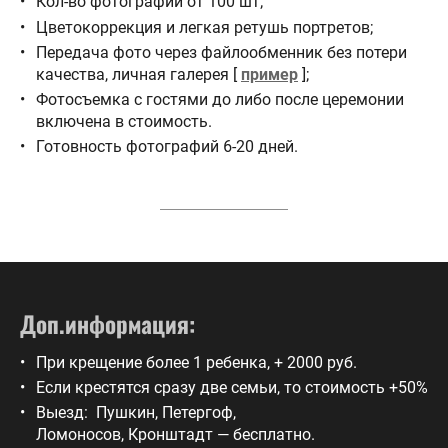
Кол-во фотографий от 100 шт;
Цветокоррекция и легкая ретушь портретов;
Передача фото через файлообменник без потери
качества, личная галерея [
пример
];
Фотосъемка с гостями до либо после церемонии
включена в стоимость.
Готовность фотографий 6-20 дней.
Доп.информация:
При крещение более 1 ребенка, + 2000 руб.
Если крестятся сразу две семьи, то стоимость +50%
Выезд: Пушкин, Петергоф,
Ломоносов, Кронштадт — бесплатно.