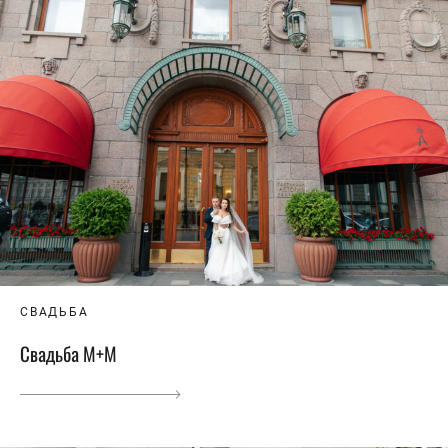
СВАДЬБА
Свадьба М+М