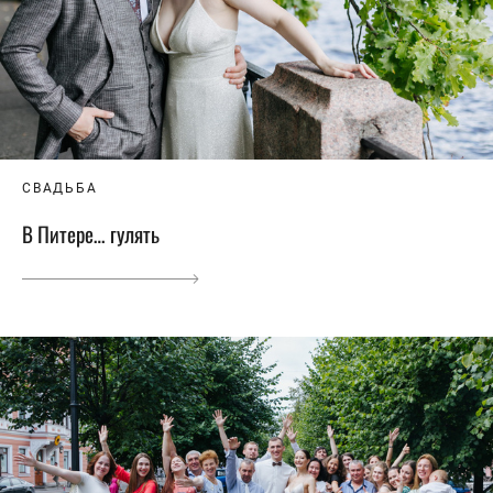
СВАДЬБА
В Питере… гулять