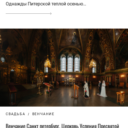
Однажды Питерской теплой осенью…
СВАДЬБА
ВЕНЧАНИЕ
Венчание Санкт петербург, Церковь Успения Пресвятой