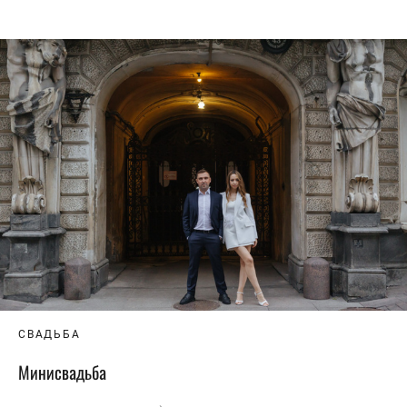
СВАДЬБА
Минисвадьба