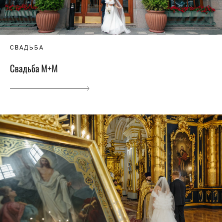
СВАДЬБА
Свадьба М+М