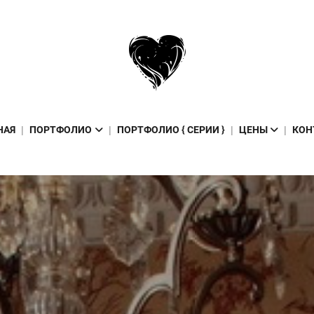
НАЯ
ПОРТФОЛИО
ПОРТФОЛИО { СЕРИИ }
ЦЕНЫ
КОН