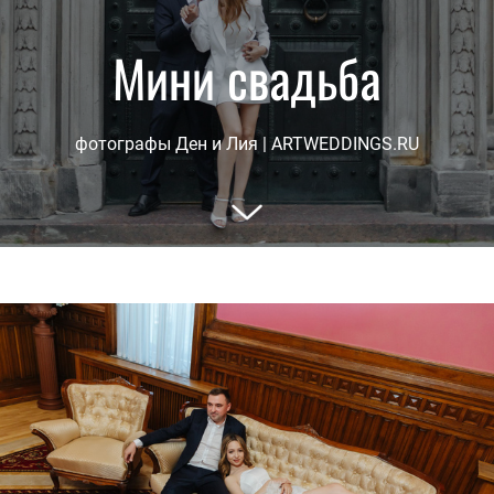
Мини свадьба
фотографы Ден и Лия | ARTWEDDINGS.RU