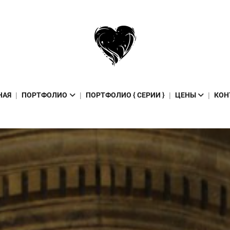
НАЯ
ПОРТФОЛИО
ПОРТФОЛИО { СЕРИИ }
ЦЕНЫ
КОН