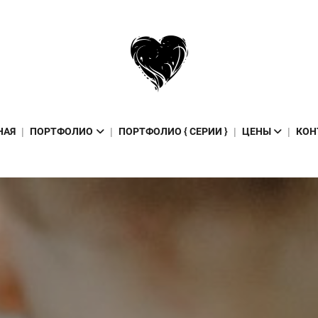
НАЯ
ПОРТФОЛИО
ПОРТФОЛИО { СЕРИИ }
ЦЕНЫ
КОН